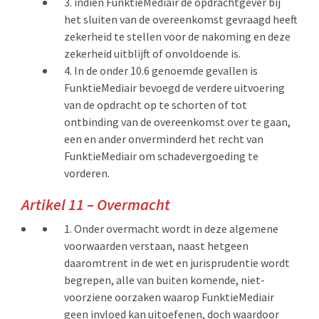
indien FunktieMediair de opdrachtgever bij
het sluiten van de overeenkomst gevraagd heeft
zekerheid te stellen voor de nakoming en deze
zekerheid uitblijft of onvoldoende is.
In de onder 10.6 genoemde gevallen is
FunktieMediair bevoegd de verdere uitvoering
van de opdracht op te schorten of tot
ontbinding van de overeenkomst over te gaan,
een en ander onverminderd het recht van
FunktieMediair om schadevergoeding te
vorderen.
Artikel 11 – Overmacht
Onder overmacht wordt in deze algemene
voorwaarden verstaan, naast hetgeen
daaromtrent in de wet en jurisprudentie wordt
begrepen, alle van buiten komende, niet-
voorziene oorzaken waarop FunktieMediair
geen invloed kan uitoefenen, doch waardoor