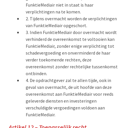
FunktieMediair niet in staat is haar
verplichtingen na te komen.
Tijdens overmacht worden de verplichtingen
van FunktieMediair opgeschort.
Indien FunktieMediair door overmacht wordt
verhinderd de overeenkomst te voltooien kan
FunktieMediair, zonder enige verplichting tot
schadevergoeding en onverminderd de haar
verder toekomende rechten, deze
overeenkomst zonder rechtelijke tussenkomst
ontbinden.
De opdrachtgever zal te allen tijde, ook in
geval van overmacht, de uit hoofde van deze
overeenkomst aan FunktieMediair voor reeds
geleverde diensten en investeringen
verschuldigde vergoedingen voldoen aan
FunktieMediair.
Artikel 12 – Toepasselijk recht