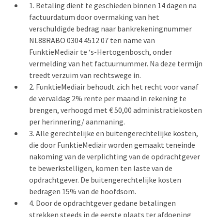
Betaling dient te geschieden binnen 14 dagen na
factuurdatum door overmaking van het
verschuldigde bedrag naar bankrekeningnummer
NL88RABO 0304 4512 07 ten name van
FunktieMediair te ‘s-Hertogenbosch, onder
vermelding van het factuurnummer. Na deze termijn
treedt verzuim van rechtswege in.
FunktieMediair behoudt zich het recht voor vanaf
de vervaldag 2% rente per maand in rekening te
brengen, verhoogd met € 50,00 administratiekosten
per herinnering/ aanmaning.
Alle gerechtelijke en buitengerechtelijke kosten,
die door FunktieMediair worden gemaakt teneinde
nakoming van de verplichting van de opdrachtgever
te bewerkstelligen, komen ten laste van de
opdrachtgever. De buitengerechtelijke kosten
bedragen 15% van de hoofdsom.
Door de opdrachtgever gedane betalingen
strekken steeds in de eerste plaats ter afdoening