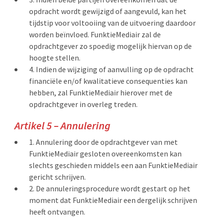
opdracht wordt gewijzigd of aangevuld, kan het
tijdstip voor voltooiing van de uitvoering daardoor
worden beïnvloed. FunktieMediair zal de
opdrachtgever zo spoedig mogelijk hiervan op de
hoogte stellen.
Indien de wijziging of aanvulling op de opdracht
financiële en/of kwalitatieve consequenties kan
hebben, zal FunktieMediair hierover met de
opdrachtgever in overleg treden.
Artikel 5 – Annulering
Annulering door de opdrachtgever van met
FunktieMediair gesloten overeenkomsten kan
slechts geschieden middels een aan FunktieMediair
gericht schrijven.
De annuleringsprocedure wordt gestart op het
moment dat FunktieMediair een dergelijk schrijven
heeft ontvangen.