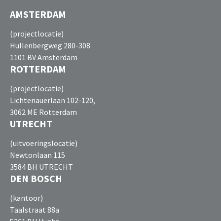
AMSTERDAM
(projectlocatie)
Hullenbergweg 280-308
1101 BV Amsterdam
ROTTERDAM
(projectlocatie)
Lichtenauerlaan 102-120,
3062 ME Rotterdam
UTRECHT
(uitvoeringslocatie)
Newtonlaan 115
3584 BH UTRECHT
DEN BOSCH
(kantoor)
Taalstraat 88a