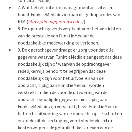
sollicitatiecode).
Wat betreft interim managementactiviteiten
houdt FunktieMediair zich aan de gedragscodes van
RIM (
https://rim.nl/gedragscodes/
).
De opdrachtgever is verplicht voor het verrichten
van de prestatie van FunktieMediair de
noodzakelijke medewerking te verlenen.
De opdrachtgever draagt er zorg voor dat alle
gegevens waarvan FunktieMediair aangeeft dat deze
noodzakelijk zijn of waarvan de opdrachtgever
redelijkerwijs behoort te begrijpen dat deze
noodzakelijk zijn voor het uitvoeren van de
opdracht, tijdig aan FunktieMediair worden
verstrekt. Indien de voor de uitvoering van de
opdracht benodigde gegevens niet tijdig aan
FunktieMediair zijn verstrekt, heeft FunktieMediair
het recht uitvoering van de opdracht op te schorten
en/of de uit de vertraging voortvloeiende extra
kosten volgens de gebruikelijke tarieven aan de