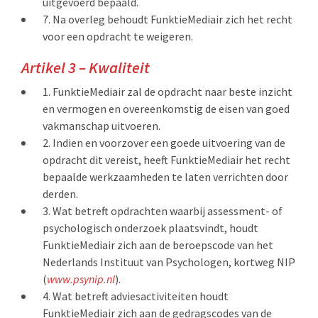
uitgevoerd bepaald.
Na overleg behoudt FunktieMediair zich het recht
voor een opdracht te weigeren.
Artikel 3 – Kwaliteit
FunktieMediair zal de opdracht naar beste inzicht
en vermogen en overeenkomstig de eisen van goed
vakmanschap uitvoeren.
Indien en voorzover een goede uitvoering van de
opdracht dit vereist, heeft FunktieMediair het recht
bepaalde werkzaamheden te laten verrichten door
derden.
Wat betreft opdrachten waarbij assessment- of
psychologisch onderzoek plaatsvindt, houdt
FunktieMediair zich aan de beroepscode van het
Nederlands Instituut van Psychologen, kortweg NIP
(
www.psynip.nl
).
Wat betreft adviesactiviteiten houdt
FunktieMediair zich aan de gedragscodes van de