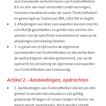
voortvloeiende verbintenissen van FunktieMediair
B.V. en alle aan haar verbonden ondernemingen,
tezamen handelend onder de naam ‘FunktieMediair’
en gevestigd op Taalstraat 88A, 5261 BH te Vught.
Afwijkingen van deze voorwaarden kunnen slechts
schriftelijk geschieden, en gelden dan slechts ten
aanzien van de specifieke overeenkomst waarop de
afwijkingen betrekking hebben.
In geval van strijd tussen de algemene
voorwaarden van FunktieMediair en die welke door
de opdrachtgever worden gehanteerd, zijn op de
opdracht bij uitsluiting de algemene voorwaarden
van FunktieMediair van toepassing.
Artikel 2 – Aanbiedingen, opdrachten
Aanbiedingen van FunktieMediair dienen als één
geheel te worden beschouwd en zijn geldig
gedurende 30 dagen of zoveel langer of korter als
daarin wordt aangegeven, doch worden steeds