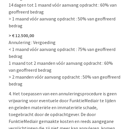
14 dagen tot 1 maand vóór aanvang opdracht : 60% van
geoffreerd bedrag
> 1 maand vóór aanvang opdracht : 50% van geoffreerd
bedrag
> € 12.500,00
Annulering : Vergoeding
< 1 maand vóór aanvang opdracht : 75% van geoffreerd
bedrag
1 maand tot 2 maanden vóór aanvang opdracht : 60%
van geoffreerd bedrag
> 2 maanden vóór aanvang opdracht : 50% van geoffreerd
bedrag
4. Het toepassen van een annuleringsprocedure is geen
vrijwaring voor eventuele door FunktieMediair te lijden
en geleden materiële en immateriële schade,
toegebracht door de opdrachtgever. De door
FunktieMediair gemaakte kosten en reeds aangegane
verplichtingen die zij niet meer kan annuleren, komen