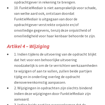
opdrachtgever in rekening te brengen.
FunktieMediair is niet aansprakelijk voor schade,
van welke aard ook, ontstaan doordat
FunktieMediair is uitgegaan van door de
opdrachtgever verstrekte onjuiste en/of
onvolledige gegevens, tenzij deze onjuistheid of
onvolledigheid voor haar kenbaar behoorde te zijn.
Artikel 4 – Wijziging
Indien tijdens de uitvoering van de opdracht blijkt
dat het voor een behoorlijke uitvoering
noodzakelijk is om de te verrichten werkzaamheden
te wijzigen of aan te vullen, zullen beide partijen
tijdig en in onderling overleg de opdracht
dienovereenkomstig aanpassen.
Wijzigingen in opdrachten zijn slechts bindend
indien deze wijzigingen door FunktieMediair zijn
aanvaard.
Indien beide partijen overeenkomen dat de