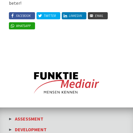
beter!
FACEBOOK
TWITTER
LINKEDIN
EMAIL
WHATSAPP
ASSESSMENT
DEVELOPMENT