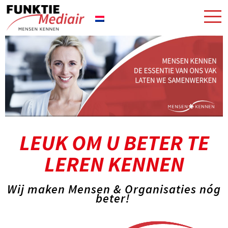
LEUK OM U BETER TE
LEREN KENNEN
Wij maken Mensen & Organisaties nóg
beter!