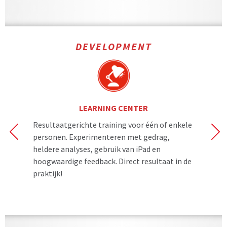
DEVELOPMENT
LEARNING CENTER
.
Resultaatgerichte training voor één of enkele
Ho
personen. Experimenteren met gedrag,
to
heldere analyses, gebruik van iPad en
va
hoogwaardige feedback. Direct resultaat in de
co
praktijk!