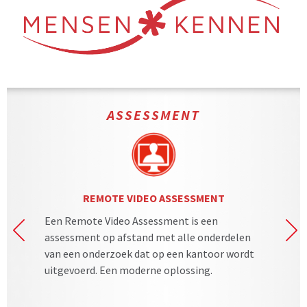
ASSESSMENT
REMOTE VIDEO ASSESSMENT
Een Remote Video Assessment is een
Me
assessment op afstand met alle onderdelen
Se
van een onderzoek dat op een kantoor wordt
to
uitgevoerd. Een moderne oplossing.
pe