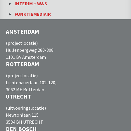
INTERIM + W&S
FUNKTIEMEDIAIR
AMSTERDAM
(projectlocatie)
Hullenbergweg 280-308
1101 BV Amsterdam
ROTTERDAM
(projectlocatie)
Lichtenauerlaan 102-120,
3062 ME Rotterdam
UTRECHT
(uitvoeringslocatie)
Newtonlaan 115
3584 BH UTRECHT
DEN BOSCH