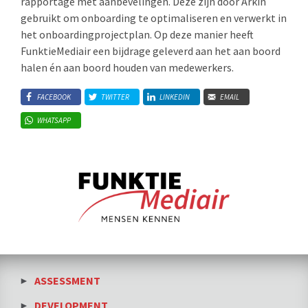
rapportage met aanbevelingen. Deze zijn door Arkin
gebruikt om onboarding te optimaliseren en verwerkt in
het onboardingprojectplan. Op deze manier heeft
FunktieMediair een bijdrage geleverd aan het aan boord
halen én aan boord houden van medewerkers.
FACEBOOK
TWITTER
LINKEDIN
EMAIL
WHATSAPP
ASSESSMENT
DEVELOPMENT