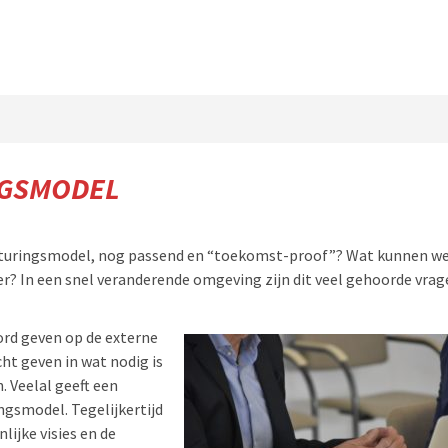
NGSMODEL
besturingsmodel, nog passend en “toekomst-proof”? Wat kunnen w
r? In een snel veranderende omgeving zijn dit veel gehoorde vrag
rd geven op de externe
ht geven in wat nodig is
. Veelal geeft een
ngsmodel. Tegelijkertijd
ijke visies en de