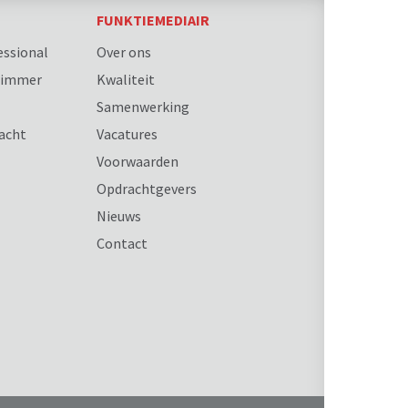
FUNKTIEMEDIAIR
essional
Over ons
erimmer
Kwaliteit
Samenwerking
racht
Vacatures
Voorwaarden
Opdrachtgevers
Nieuws
Contact