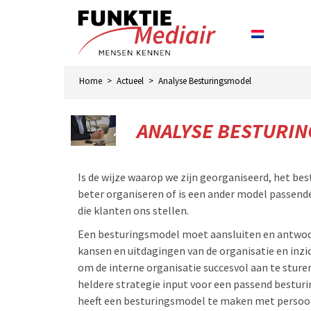
Home
>
Actueel
>
Analyse Besturingsmodel
ANALYSE BESTURI
Is de wijze waarop we zijn georganiseerd, het 
beter organiseren of is een ander model passende
die klanten ons stellen.
Een besturingsmodel moet aansluiten en antwoo
kansen en uitdagingen van de organisatie en inzic
om de interne organisatie succesvol aan te sturen
heldere strategie input voor een passend besturi
heeft een besturingsmodel te maken met persoonl