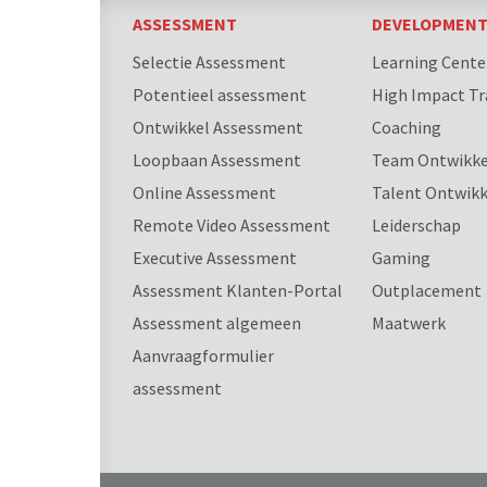
ASSESSMENT
DEVELOPMEN
Selectie Assessment
Learning Cente
Potentieel assessment
High Impact Tr
Ontwikkel Assessment
Coaching
Loopbaan Assessment
Team Ontwikke
Online Assessment
Talent Ontwikk
Remote Video Assessment
Leiderschap
Executive Assessment
Gaming
Assessment Klanten-Portal
Outplacement
Assessment algemeen
Maatwerk
Aanvraagformulier
assessment