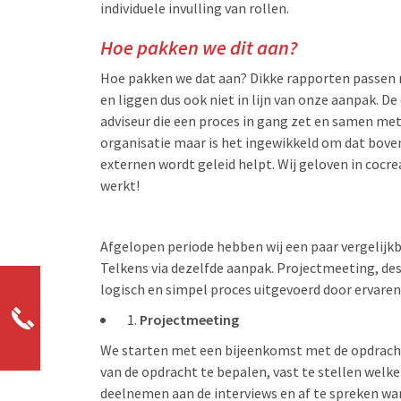
individuele invulling van rollen.
Hoe pakken we dit aan?
Hoe pakken we dat aan? Dikke rapporten passen n
en liggen dus ook niet in lijn van onze aanpak. D
adviseur die een proces in gang zet en samen met 
organisatie maar is het ingewikkeld om dat boven t
externen wordt geleid helpt. Wij geloven in cocr
werkt!
Afgelopen periode hebben wij een paar vergelijk
Telkens via dezelfde aanpak. Projectmeeting, de
logisch en simpel proces uitgevoerd door ervaren
Projectmeeting
We starten met een bijeenkomst met de opdracht
van de opdracht te bepalen, vast te stellen welk
deelnemen aan de interviews en af te spreken wa