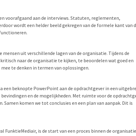
n voorafgaand aan de interviews. Statuten, reglementen,
rdoor wordt een helder beeld gekregen van de formele kant van 
functioneren.
mensen uit verschillende lagen van de organisatie. Tijdens de
itisch naar de organisatie te kijken, te beoordelen wat goed en
n mee te denken in termen van oplossingen.
via een beknopte PowerPoint aan de opdrachtgever in een uitgebr
de bevindingen en de mogelijkheden. Met ruimte voor de opdrachtg
. Samen komen we tot conclusies en een plan van aanpak. Dit is
 FunktieMediair, is de start van een proces binnen de organisatie