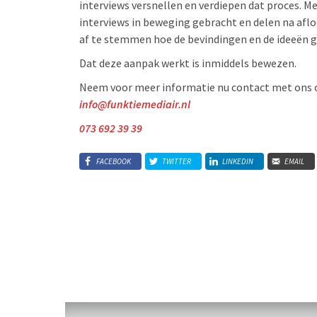
interviews versnellen en verdiepen dat proces. Me
interviews in beweging gebracht en delen na afl
af te stemmen hoe de bevindingen en de ideeën 
Dat deze aanpak werkt is inmiddels bewezen.
Neem voor meer informatie nu contact met ons 
info@funktiemediair.nl
073 692 39 39
FACEBOOK
TWITTER
LINKEDIN
EMAIL