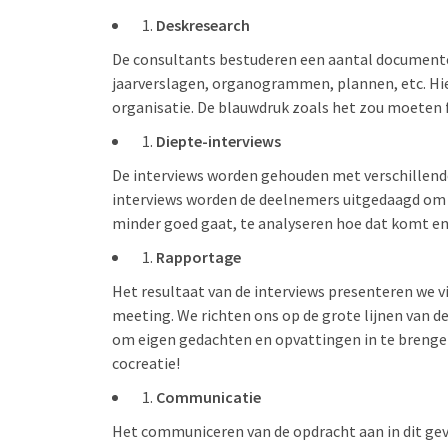
Deskresearch
De consultants bestuderen een aantal documente
jaarverslagen, organogrammen, plannen, etc. Hie
organisatie. De blauwdruk zoals het zou moeten 
Diepte-interviews
De interviews worden gehouden met verschillende 
interviews worden de deelnemers uitgedaagd om kr
minder goed gaat, te analyseren hoe dat komt e
Rapportage
Het resultaat van de interviews presenteren we 
meeting. We richten ons op de grote lijnen van 
om eigen gedachten en opvattingen in te brengen
cocreatie!
Communicatie
Het communiceren van de opdracht aan in dit geval