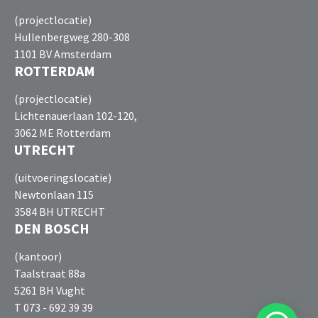
(projectlocatie)
Hullenbergweg 280-308
1101 BV Amsterdam
ROTTERDAM
(projectlocatie)
Lichtenauerlaan 102-120,
3062 ME Rotterdam
UTRECHT
(uitvoeringslocatie)
Newtonlaan 115
3584 BH UTRECHT
DEN BOSCH
(kantoor)
Taalstraat 88a
5261 BH Vught
T 073 - 692 39 39