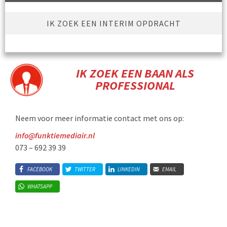
IK ZOEK EEN INTERIM OPDRACHT
IK ZOEK EEN BAAN ALS
PROFESSIONAL
Neem voor meer informatie contact met ons op:
info@funktiemediair.nl
073 – 692 39 39
FACEBOOK
TWITTER
LINKEDIN
EMAIL
WHATSAPP