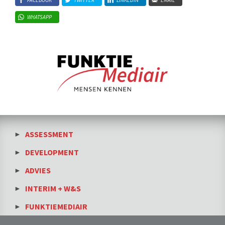
FACEBOOK
TWITTER
LINKEDIN
EMAIL
WHATSAPP
ASSESSMENT
DEVELOPMENT
ADVIES
INTERIM + W&S
FUNKTIEMEDIAIR