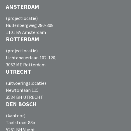
AMSTERDAM
(projectlocatie)
Hullenbergweg 280-308
1101 BV Amsterdam
ROTTERDAM
(projectlocatie)
Lichtenauerlaan 102-120,
3062 ME Rotterdam
UTRECHT
(uitvoeringslocatie)
Newtonlaan 115
3584 BH UTRECHT
DEN BOSCH
(kantoor)
Taalstraat 88a
5261 BH Vught