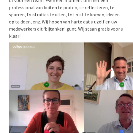
of voor een team. Even een moment om met een
professional van buiten te praten, te reflecteren, te
sparren, frustraties te uiten, tot rust te komen, ideeën
op te doen, enz. Wij hopen van harte dat u uzelf en uw
medewerkers dit ‘bijtanken’ gunt. Wij staan gratis voor u
klaar!