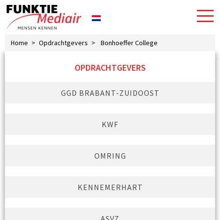
Home
>
Opdrachtgevers
>
Bonhoeffer College
OPDRACHTGEVERS
GGD BRABANT-ZUIDOOST
KWF
OMRING
KENNEMERHART
ASVZ