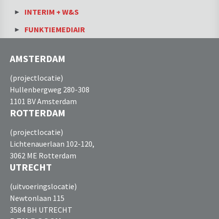
INTERIM + W&S
FUNKTIEMEDIAIR
AMSTERDAM
(projectlocatie)
Hullenbergweg 280-308
1101 BV Amsterdam
ROTTERDAM
(projectlocatie)
Lichtenauerlaan 102-120,
3062 ME Rotterdam
UTRECHT
(uitvoeringslocatie)
Newtonlaan 115
3584 BH UTRECHT