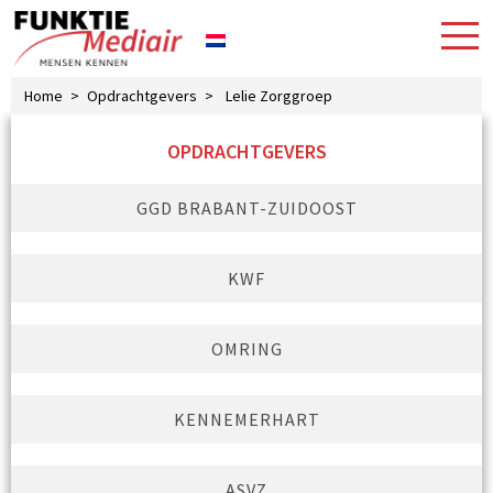
Home
>
Opdrachtgevers
>
Lelie Zorggroep
OPDRACHTGEVERS
GGD BRABANT-ZUIDOOST
KWF
OMRING
KENNEMERHART
ASVZ