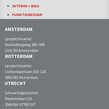
INTERIM + W&S
FUNKTIEMEDIAIR
AMSTERDAM
(projectlocatie)
Hullenbergweg 280-308
1101 BV Amsterdam
ROTTERDAM
(projectlocatie)
Lichtenauerlaan 102-120,
3062 ME Rotterdam
UTRECHT
(uitvoeringslocatie)
Newtonlaan 115
3584 BH UTRECHT