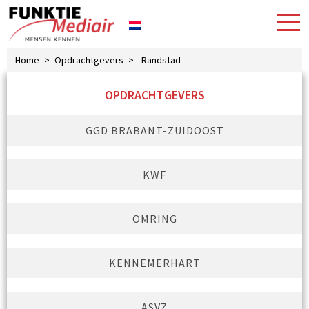
Home
>
Opdrachtgevers
>
Randstad
OPDRACHTGEVERS
GGD BRABANT-ZUIDOOST
KWF
OMRING
KENNEMERHART
ASVZ