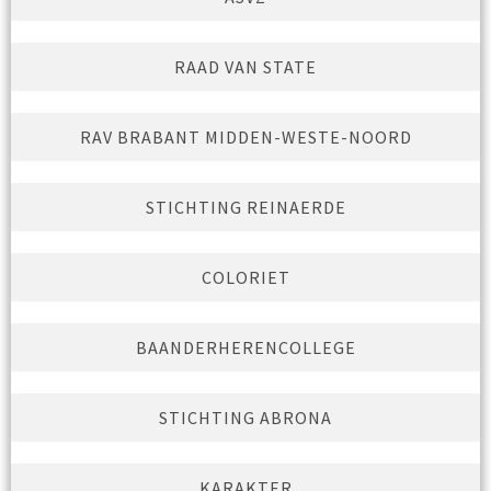
RAAD VAN STATE
RAV BRABANT MIDDEN-WESTE-NOORD
STICHTING REINAERDE
COLORIET
BAANDERHERENCOLLEGE
STICHTING ABRONA
KARAKTER