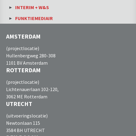
INTERIM + W&S
FUNKTIEMEDIAIR
AMSTERDAM
(projectlocatie)
Hullenbergweg 280-308
1101 BV Amsterdam
ROTTERDAM
(projectlocatie)
Lichtenauerlaan 102-120,
3062 ME Rotterdam
UTRECHT
(uitvoeringslocatie)
Newtonlaan 115
3584 BH UTRECHT