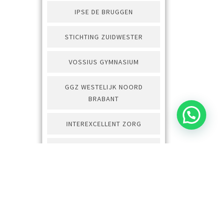
IPSE DE BRUGGEN
STICHTING ZUIDWESTER
VOSSIUS GYMNASIUM
GGZ WESTELIJK NOORD
BRABANT
INTEREXCELLENT ZORG
SHUNTER
ECT DELTA TERMINAL
ACCOLADE ZORGGROEP