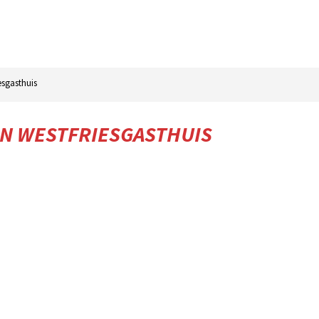
esgasthuis
N WESTFRIESGASTHUIS