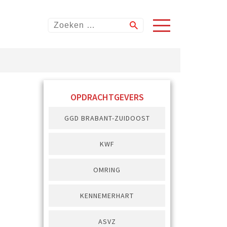
OPDRACHTGEVERS
GGD BRABANT-ZUIDOOST
KWF
OMRING
KENNEMERHART
ASVZ