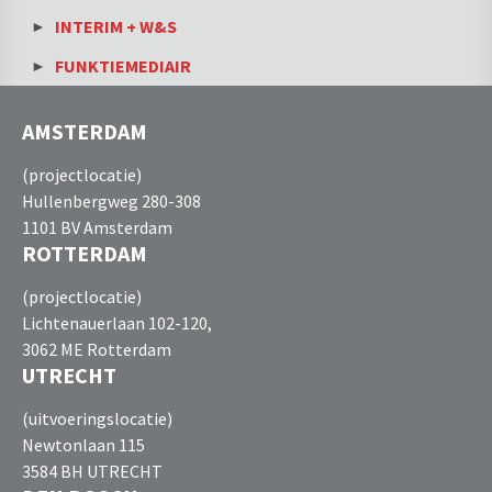
INTERIM + W&S
FUNKTIEMEDIAIR
AMSTERDAM
(projectlocatie)
Hullenbergweg 280-308
1101 BV Amsterdam
ROTTERDAM
(projectlocatie)
Lichtenauerlaan 102-120,
3062 ME Rotterdam
UTRECHT
(uitvoeringslocatie)
Newtonlaan 115
3584 BH UTRECHT