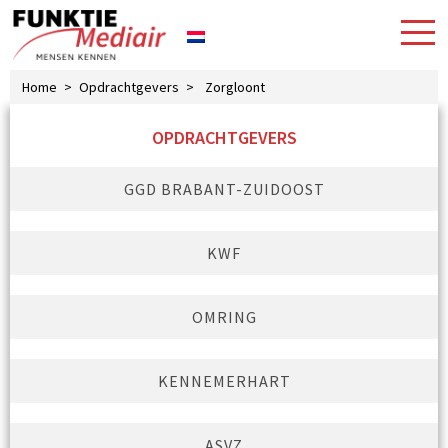
Home
>
Opdrachtgevers
>
Zorgloont
OPDRACHTGEVERS
GGD BRABANT-ZUIDOOST
KWF
OMRING
KENNEMERHART
ASVZ