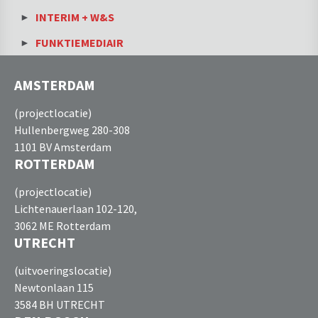
INTERIM + W&S
FUNKTIEMEDIAIR
AMSTERDAM
(projectlocatie)
Hullenbergweg 280-308
1101 BV Amsterdam
ROTTERDAM
(projectlocatie)
Lichtenauerlaan 102-120,
3062 ME Rotterdam
UTRECHT
(uitvoeringslocatie)
Newtonlaan 115
3584 BH UTRECHT