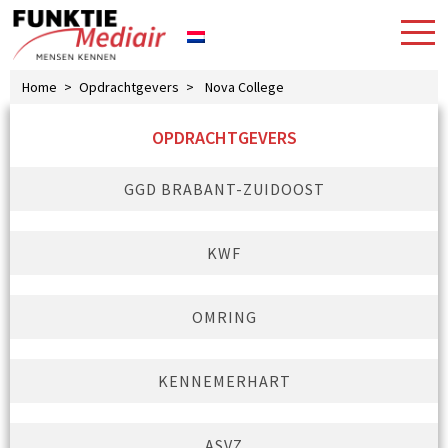
Home
>
Opdrachtgevers
>
Nova College
OPDRACHTGEVERS
GGD BRABANT-ZUIDOOST
KWF
OMRING
KENNEMERHART
ASVZ